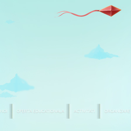
 NOI
OFERTA EDUCATIONALA
ACTIVITATI
ORGANIZARE