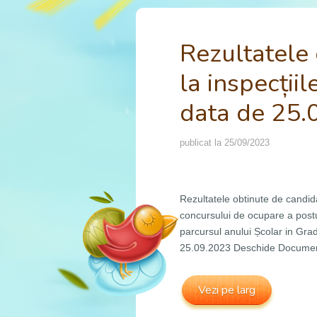
Rezultatele 
la inspecțiil
data de 25.
publicat la
25/09/2023
Rezultatele obtinute de candidat
concursului de ocupare a postu
parcursul anului Școlar in Grad
25.09.2023 Deschide Docume
Vezi pe larg