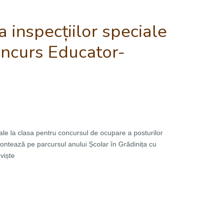
inspecțiilor speciale
oncurs Educator-
ale la clasa pentru concursul de ocupare a posturilor
contează pe parcursul anului Școlar în Grădinița cu
viște