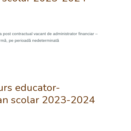
post contractual vacant de administrator financiar –
normă, pe perioadă nedeterminată
rs educator-
 an scolar 2023-2024