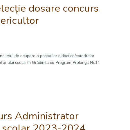
elecție dosare concurs
ericultor
ncursul de ocupare a posturilor didactice/catedrelor
 anului școlar în Grădinița cu Program Prelungit Nr.14
rs Administrator
n scolar 2023-2024