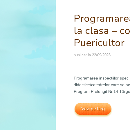
Programarea 
la clasa – c
Puericultor
publicat la
22/09/2023
Programarea inspecțiilor speci
didactice/catedrelor care se a
Program Prelungit Nr.14 Târgo
Vezi pe larg