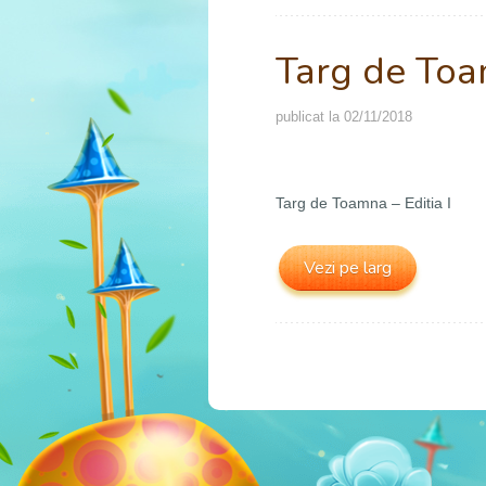
Targ de Toam
publicat la
02/11/2018
Targ de Toamna – Editia I
Vezi pe larg