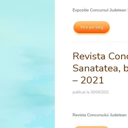
Expozitie Concursul Judetean 
Vezi pe larg
Revista Con
Sanatatea, b
– 2021
publicat la
30/04/2021
Revista Concursului Judetean 