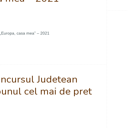
 „Europa, casa mea” – 2021
oncursul Judetean
unul cel mai de pret