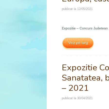
publicat la
12/05/2021
Expozitie – Concurs Judetean
Vezi pe larg
Expozitie C
Sanatatea, b
– 2021
publicat la
30/04/2021