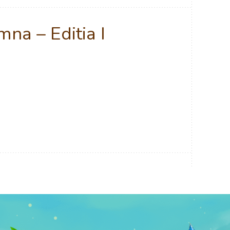
na – Editia I