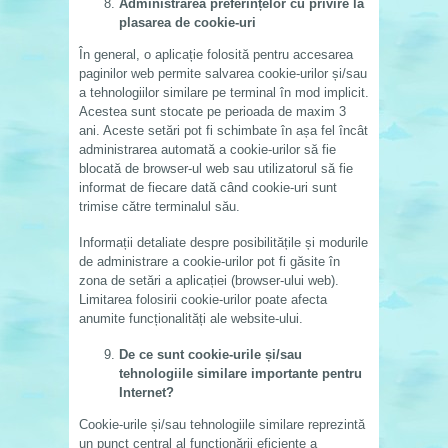
Administrarea preferințelor cu privire la
plasarea de cookie-uri
În general, o aplicație folosită pentru accesarea
paginilor web permite salvarea cookie-urilor și/sau
a tehnologiilor similare pe terminal în mod implicit.
Acestea sunt stocate pe perioada de maxim 3
ani. Aceste setări pot fi schimbate în așa fel încât
administrarea automată a cookie-urilor să fie
blocată de browser-ul web sau utilizatorul să fie
informat de fiecare dată când cookie-uri sunt
trimise către terminalul său.
Informații detaliate despre posibilitățile și modurile
de administrare a cookie-urilor pot fi găsite în
zona de setări a aplicației (browser-ului web).
Limitarea folosirii cookie-urilor poate afecta
anumite funcționalități ale website-ului.
De ce sunt cookie-urile și/sau
tehnologiile similare importante pentru
Internet?
Cookie-urile și/sau tehnologiile similare reprezintă
un punct central al funcționării eficiente a