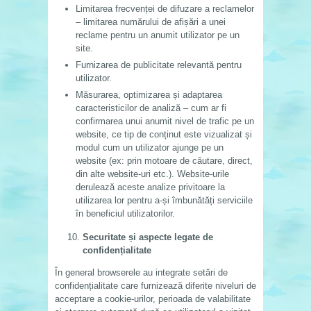
Limitarea frecvenței de difuzare a reclamelor
– limitarea numărului de afișări a unei
reclame pentru un anumit utilizator pe un
site.
Furnizarea de publicitate relevantă pentru
utilizator.
Măsurarea, optimizarea și adaptarea
caracteristicilor de analiză – cum ar fi
confirmarea unui anumit nivel de trafic pe un
website, ce tip de conținut este vizualizat și
modul cum un utilizator ajunge pe un
website (ex: prin motoare de căutare, direct,
din alte website-uri etc.). Website-urile
derulează aceste analize privitoare la
utilizarea lor pentru a-și îmbunătăți serviciile
în beneficiul utilizatorilor.
Securitate și aspecte legate de
confidențialitate
În general browserele au integrate setări de
confidențialitate care furnizează diferite niveluri de
acceptare a cookie-urilor, perioada de valabilitate