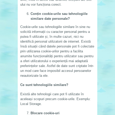
ului nu vor funcționa corect.
Conțin cookie-urile sau tehnologiile
similare date personale?
Cookie-urile sau tehnologiile similare în sine nu
solicită informații cu caracter personal pentru a
putea fi utilizate și, în multe cazuri, nici nu
identifică personal utilizatorii de internet. Există
însă situații când datele personale pot fi colectate
prin utilizarea cookie-urilor pentru a facilita
anumite funcționalități pentru utilizator sau pentru
a oferi utilizatorului o experiență mai adaptată
preferințelor sale. Astfel de date sunt criptate într-
un mod care face imposibil accesul persoanelor
neautorizate la ele.
Ce sunt tehnologiile similare?
Există alte tehnologii care pot fi utilizate în
aceleași scopuri precum cookie-urile. Exemplu:
Local Storage.
Blocare cookie-uri