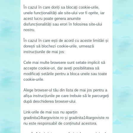
În cazul în care doriți sa blocați cookie-urile,
unele funcționalități ale site‑ului vor fi oprite, iar
acest lucru poate genera anumite
disfuncționalități sau erori în folosirea site-ului
nostru.
În cazul în care ești de acord cu aceste limitări și
dorești să blochezi cookie-urile, urmează
instrucțiunile de mai jos:
Cele mai multe browsere sunt setate implicit să
accepte cookie-uri, dar aveți posibilitatea să
modificați setările pentru a bloca unele sau toate
cookie-urile.
Alege browser-ul tău din lista de mai jos pentru a
afișa instrucțiunile pe care trebuie să le parcurgeți
după deschiderea browser-ului.
Link-urile de mai sus nu aparțin
gradinita14targoviste.ro și gradinita14targoviste.ro
nu este responsabil de conținutul acestora.