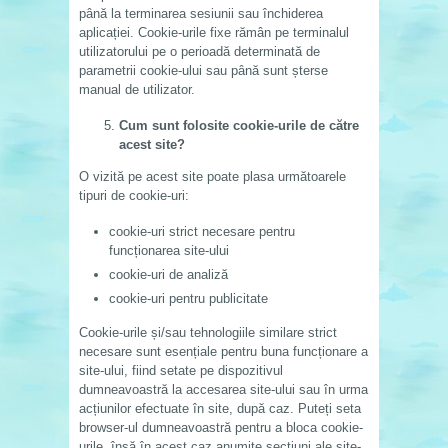
până la terminarea sesiunii sau închiderea
aplicației. Cookie-urile fixe rămân pe terminalul
utilizatorului pe o perioadă determinată de
parametrii cookie-ului sau până sunt șterse
manual de utilizator.
Cum sunt folosite cookie-urile de către
acest site?
O vizită pe acest site poate plasa următoarele
tipuri de cookie-uri:
cookie-uri strict necesare pentru
funcționarea site-ului
cookie-uri de analiză
cookie-uri pentru publicitate
Cookie-urile și/sau tehnologiile similare strict
necesare sunt esențiale pentru buna funcționare a
site-ului, fiind setate pe dispozitivul
dumneavoastră la accesarea site-ului sau în urma
acțiunilor efectuate în site, după caz. Puteți seta
browser-ul dumneavoastră pentru a bloca cookie-
urile, însă în acest caz anumite secțiuni ale site-