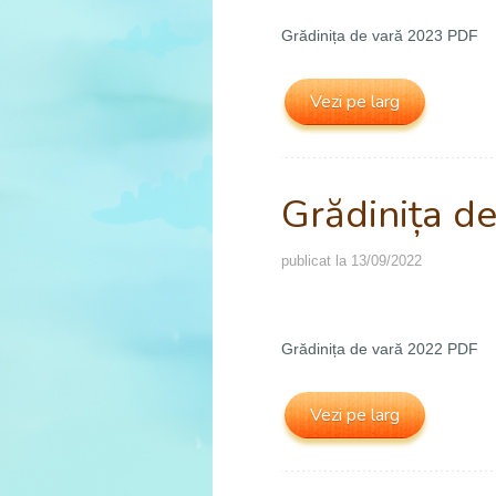
Grădinița de vară 2023 PDF
Vezi pe larg
Grădinița d
publicat la
13/09/2022
Grădinița de vară 2022 PDF
Vezi pe larg