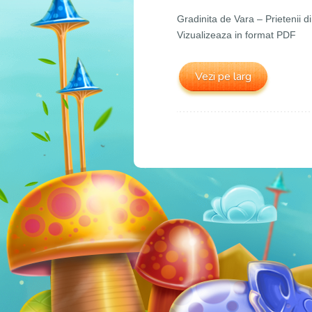
Gradinita de Vara – Prietenii d
Vizualizeaza in format PDF
Vezi pe larg