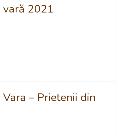
e vară 2021
 Vara – Prietenii din