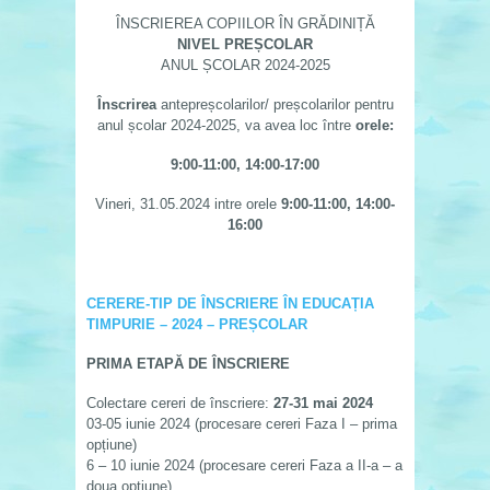
ÎNSCRIEREA COPIILOR ÎN GRĂDINIȚĂ
NIVEL PREȘCOLAR
ANUL ȘCOLAR 2024-2025
Înscrirea
antepreșcolarilor/ preșcolarilor pentru
anul școlar 2024-2025, va avea loc între
orele:
9:00-11:00, 14:00-17:00
Vineri, 31.05.2024 intre orele
9:00-11:00, 14:00-
16:00
CERERE-TIP DE ÎNSCRIERE ÎN EDUCAȚIA
TIMPURIE – 2024 – PREȘCOLAR
PRIMA ETAPĂ DE ÎNSCRIERE
Colectare cereri de înscriere:
27-31 mai 2024
03-05 iunie 2024 (procesare cereri Faza I – prima
opțiune)
6 – 10 iunie 2024 (procesare cereri Faza a II-a – a
doua opțiune)