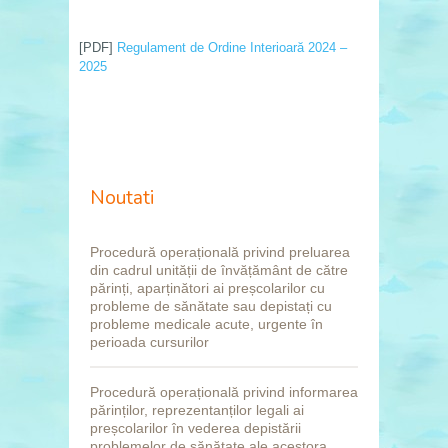
[PDF]
Regulament de Ordine Interioară 2024 –
2025
Noutati
Procedură operațională privind preluarea
din cadrul unității de învățământ de către
părinți, aparținători ai preșcolarilor cu
probleme de sănătate sau depistați cu
probleme medicale acute, urgente în
perioada cursurilor
Procedură operațională privind informarea
părinților, reprezentanților legali ai
preșcolarilor în vederea depistării
problemelor de sănătate ale acestora